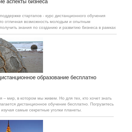
ие аспекты бизнеса
поддержке стартапов - курс дистанционного обучения
это отличная возможность молодым и опытным
получить знания по созданию и развитию бизнеса в рамках
аконодательства.
дистанционное образование бесплатно
 – мир, в котором мы живем. Но для тех, кто хочет знать
лагается дистанционное обучение бесплатно. Погрузитесь
 изучая самые секретные уголки планеты.