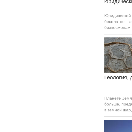
юридическ
Юридической 
бесплатно – 
бизнесменам 
российского з
Геология, 
Планете Земля
больше, пред
в земной шар,