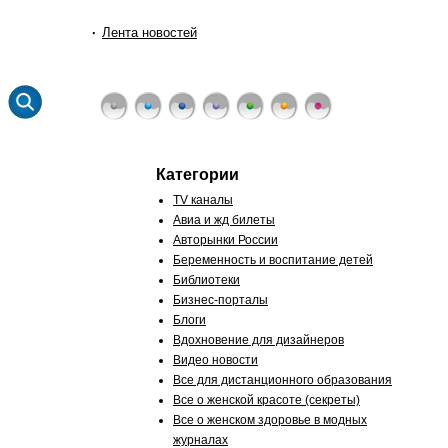
Лента новостей
Категории
TV каналы
Авиа и жд билеты
Авторынки России
Беременность и воспитание детей
Библиотеки
Бизнес-порталы
Блоги
Вдохновение для дизайнеров
Видео новости
Все для дистанционного образования
Все о женской красоте (секреты)
Все о женском здоровье в модных
журналах