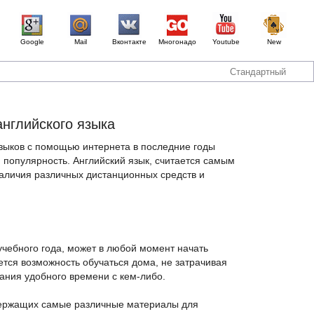
Google
Mail
Вконтакте
Многонадо
Youtube
New
Стандартный
нглийского языка
зыков с помощью интернета в последние годы
 популярность. Английский язык, считается самым
аличия различных дистанционных средств и
чебного года, может в любой момент начать
тся возможность обучаться дома, не затрачивая
ания удобного времени с кем-либо.
держащих самые различные материалы для