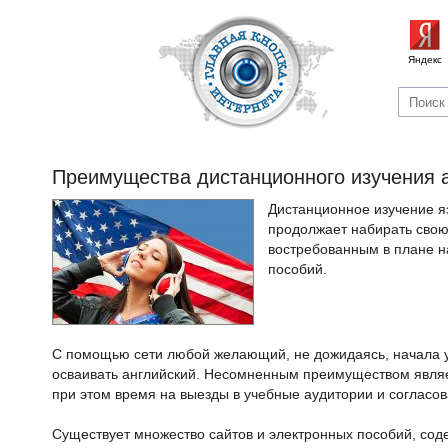
Яндекс
Преимущества дистанционного изучения а
Дистанционное изучение я
продолжает набирать свою
востребованным в плане н
пособий.
С помощью сети любой желающий, не дожидаясь, начала у
осваивать английский. Несомненным преимуществом являе
при этом время на выезды в учебные аудитории и согласов
Существует множество сайтов и электронных пособий, со