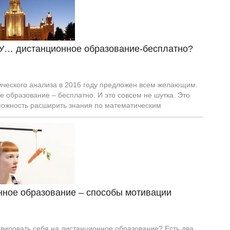
ГУ… дистанционное образование-бесплатно?
ического анализа в 2016 году предложен всем желающим.
 образование – бесплатно. И это совсем не шутка. Это
можность расширить знания по математическим
нное образование – способы мотивации
вировать себя на дистанционное образование? Есть два