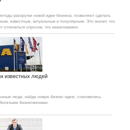
?
етоды раскрутки новой идеи бизнеса, позволяют сделать
ным, известным, актуальным и популярным. Это значит, что
ет отличаться спросом, что немаловажно.
еи известных людей
ычные люди, найдя новую бизнес идею, становились
 богатыми бизнесменами.