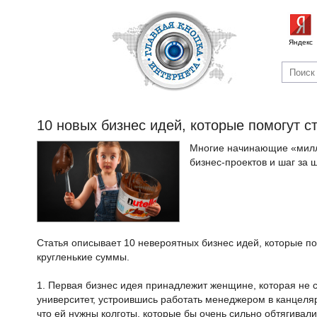
Яндекс
10 новых бизнес идей, которые помогут 
Многие начинающие «милл
бизнес-проектов и шаг за 
Статья описывает 10 невероятных бизнес идей, которые п
кругленькие суммы.
1. Первая бизнес идея принадлежит женщине, которая не 
университет, устроившись работать менеджером в канцеля
что ей нужны колготы, которые бы очень сильно обтягивали 