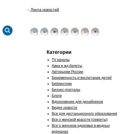
Лента новостей
Категории
TV каналы
Авиа и жд билеты
Авторынки России
Беременность и воспитание детей
Библиотеки
Бизнес-порталы
Блоги
Вдохновение для дизайнеров
Видео новости
Все для дистанционного образования
Все о женской красоте (секреты)
Все о женском здоровье в модных
журналах