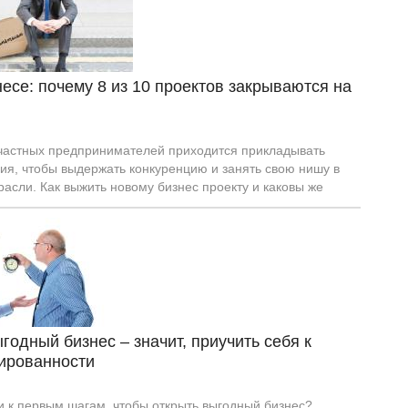
несе: почему 8 из 10 проектов закрываются на
частных предпринимателей приходится прикладывать
ия, чтобы выдержать конкуренцию и занять свою нишу в
асли. Как выжить новому бизнес проекту и каковы же
бки предпринимателей?
годный бизнес – значит, приучить себя к
ированности
и к первым шагам, чтобы открыть выгодный бизнес?